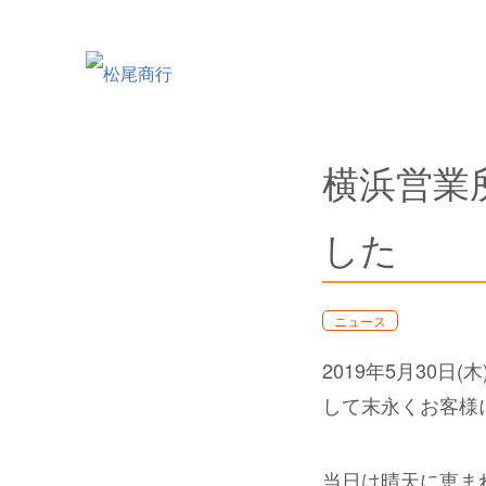
横浜営業
した
ニュース
2019年5月30
して末永くお客様
当日は晴天に恵ま