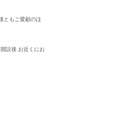
後ともご愛顧のほ
開設後 お近くにお