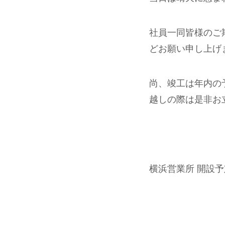
社員一同皆様のご
どお願い申し上げ
尚、竣工は年内の
越しの際は是非お
横浜営業所 開設予定