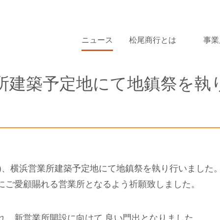
ニュース
松尾商行とは
事業
所建築予定地にて地鎮祭を執
日(木)、横浜営業所建築予定地にて地鎮祭を執り行いまし
にご愛顧賜れる営業所となるよう祈願致しました。
れ、新営業所開設に向けて 良い門出となりました。