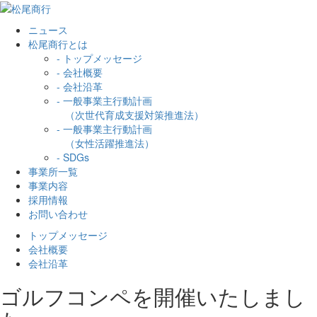
ニュース
松尾商行とは
- トップメッセージ
- 会社概要
- 会社沿革
- 一般事業主行動計画
（次世代育成支援対策推進法）
- 一般事業主行動計画
（女性活躍推進法）
- SDGs
事業所一覧
事業内容
採用情報
お問い合わせ
トップメッセージ
会社概要
会社沿革
ゴルフコンペを開催いたしまし