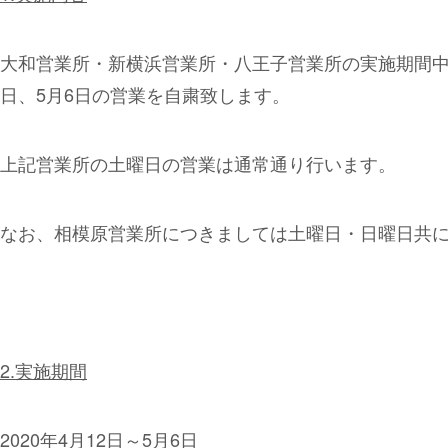
大和営業所・新横浜営業所・八王子営業所の実施期間
日、5月6日の営業を自粛
致します。
上記営業所の
土曜日の営業は通常通り
行います。
なお、
相模原営業所につきましては土曜日・日曜日共
2.
実施期間
2020
年4月12日～5月6日