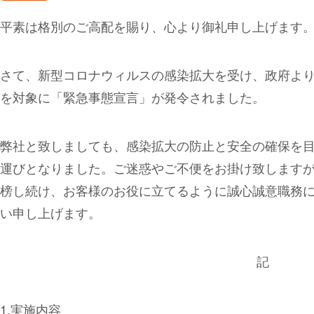
平素は格別のご高配を賜り、心より御礼申し上げます
さて、新型コロナウィルスの感染拡大を受け、政府よ
を対象に「緊急事態宣言」が発令されました。
弊社と致しましても、感染拡大の防止と安全の確保を
運びとなりました。ご迷惑やご不便をお掛け致します
榜し続け、お客様のお役に立てるように誠心誠意職務
い申し上げます。
記
1.
実施内容